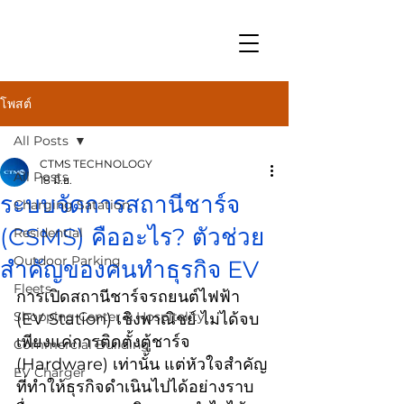
โพสต์
All Posts
CTMS TECHNOLOGY
All Posts
18 มิ.ย.
ระบบจัดการสถานีชาร์จ
Charging Satation
(CSMS) คืออะไร? ตัวช่วย
Residential
Outdoor Parking
สำคัญของคนทำธุรกิจ EV
Fleets
การเปิดสถานีชาร์จรถยนต์ไฟฟ้า 
Shopping Center & Hospitality
(EV Station) เชิงพาณิชย์ ไม่ได้จบ
เพียงแค่การติดตั้งตู้ชาร์จ 
Commercial Building
(Hardware) เท่านั้น แต่หัวใจสำคัญ
EV Charger
ที่ทำให้ธุรกิจดำเนินไปได้อย่างราบ