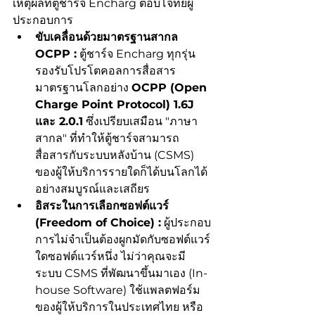
เหตุผลที่ตู้ชาร์จ Encharg ตอบโจทย์ผู้
ประกอบการ
ขับเคลื่อนด้วยมาตรฐานสากล 
OCPP :
 ตู้ชาร์จ Encharg ทุกรุ่น
รองรับโปรโตคอลการสื่อสาร
มาตรฐานโลกอย่าง 
OCPP (Open 
Charge Point Protocol) 1.6J 
และ 2.0.1
 ซึ่งเปรียบเสมือน "ภาษา
สากล" ที่ทำให้ตู้ชาร์จสามารถ
สื่อสารกับระบบหลังบ้าน (CSMS) 
ของผู้ให้บริการรายใดก็ได้บนโลกได้
อย่างสมบูรณ์และเสถียร
อิสระในการเลือกซอฟต์แวร์ 
(Freedom of Choice) :
 ผู้ประกอบ
การไม่จำเป็นต้องผูกมัดกับซอฟต์แวร์
ใดซอฟต์แวร์หนึ่ง ไม่ว่าคุณจะมี
ระบบ CSMS ที่พัฒนาขึ้นมาเอง (In-
house Software) ใช้แพลตฟอร์ม
ของผู้ให้บริการในประเทศไทย หรือ