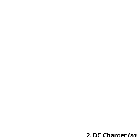
2. DC Charger (กา