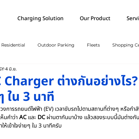
Charging Solution
Our Product
Serv
Residential
Outdoor Parking
Fleets
Shopping Ce
GY
4 มิ.ย.
harger
Charger ต่างกันอย่างไร? 
ๆ ใน 3 นาที
้าสู่วงการรถยนต์ไฟฟ้า (EV) เวลาขับรถไปตามสถานที่ต่างๆ หรือกำลัง
ห็นคำว่า 
AC
 และ 
DC
 ผ่านตากันมาบ้าง แล้วสองระบบนี้มันต่างก
ให้เข้าใจง่ายๆ ใน 3 นาทีครับ