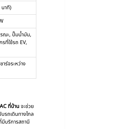
 นาที)
kW
ณะ, ปั๊มน้ำมัน, 
รที่ใช้รถ EV, 
ะชาร์จระหว่าง
AC ที่บ้าน
 จะช่วย
ขับรถเดินทางไกล
ที่มีบริการสถานี