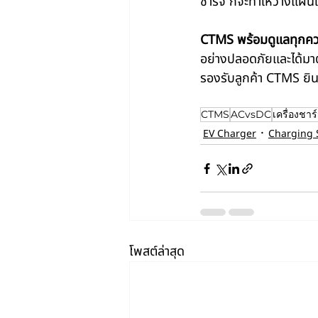
ชาร์จ ก็จะทำให้วางแผ
CTMS พร้อมดูแลทุกค
อย่างปลอดภัยและได้มาต
รองรับลูกค้า CTMS ยิ
CTMS
ACvsDC
เครื่องชา
EV Charger
Charging 
โพสต์ล่าสุด