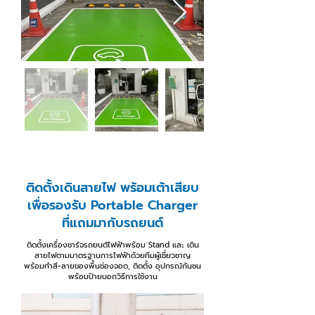
ติดตั้งเดินสายไฟ พร้อมเต้าเสียบ
เพื่อรองรับ Portable Charger
ที่แถมมากับรถยนต์
ติดตั้งเครื่องชาร์จรถยนต์ไฟฟ้าพร้อม Stand และ เดิน
สายไฟตามมาตรฐานการไฟฟ้าด้วยทีมผู้เชี่ยวชาญ
พร้อมทำสี-ลายของพื้นช่องจอด, ติดตั้ง อุปกรณ์กันชน
พร้อมป้ายบอกวิธีการใช้งาน