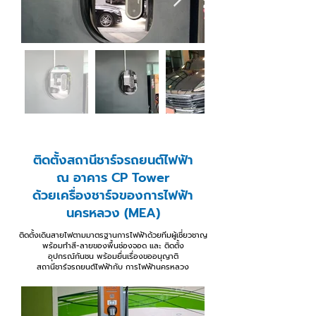
ติดตั้งสถานีชาร์จรถยนต์ไฟฟ้า
ณ อาคาร CP Tower
ด้วยเครื่องชาร์จของการไฟฟ้า
นครหลวง (MEA)
ติดตั้งเดินสายไฟตามมาตรฐานการไฟฟ้าด้วยทีมผู้เชี่ยวชาญ
พร้อมทำสี-ลายของพื้นช่องจอด และ ติดตั้ง
อุปกรณ์กันชน
พร้อมยื่นเรื่องขออนุญาติ
สถานีชาร์จรถยนต์ไฟฟ้า
กับ การไฟฟ้านครหลวง