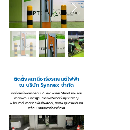
ติดตั้งสถานีชาร์จรถยนต์ไฟฟ้า
ณ บริษัท Synnex จำกัด
ติดตั้งเครื่องชาร์จรถยนต์ไฟฟ้าพร้อม Stand และ เดิน
สายไฟตามมาตรฐานการไฟฟ้าด้วยทีมผู้เชี่ยวชาญ
พร้อมทำสี-ลายของพื้นช่องจอด, ติดตั้ง อุปกรณ์กันชน
พร้อมป้ายบอกวิธีการใช้งาน